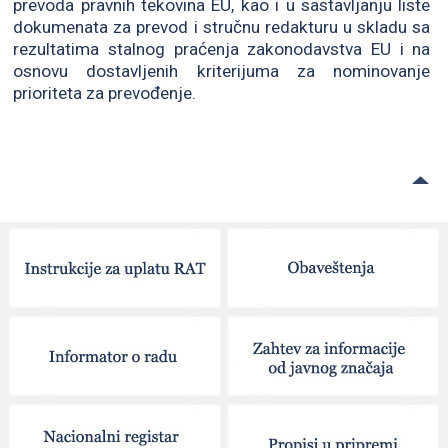
prevoda pravnih tekovina EU, kao i u sastavljanju liste
dokumenata za prevod i stručnu redakturu u skladu sa
rezultatima stalnog praćenja zakonodavstva EU i na
osnovu dostavljenih kriterijuma za nominovanje
prioriteta za prevođenje.