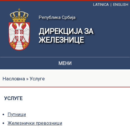
LATINICA
|
ENGLISH
Република Србија
ДИРЕКЦИЈА ЗА
ЖЕЛЕЗНИЦЕ
МЕНИ
Насловна
» Услуге
УСЛУГЕ
Путници
Железнички превозници