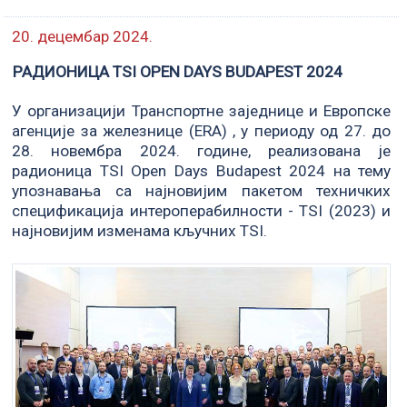
20. децембар 2024.
РАДИОНИЦА TSI OPEN DAYS BUDAPEST 2024
У организацији Транспортне заједнице и Европске
агенције за железнице (ERA) , у периоду од 27. до
28. новембра 2024. године, реализована је
радионица TSI Open Days Budapest 2024 на тему
упознавања са најновијим пакетом техничких
спецификација интероперабилности - TSI (2023) и
најновијим изменама кључних TSI.