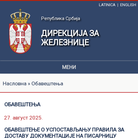
LATINICA
|
ENGLISH
Република Србија
ДИРЕКЦИЈА ЗА
ЖЕЛЕЗНИЦЕ
МЕНИ
Насловна
» Обавештења
ОБАВЕШТЕЊА
27. август 2025.
ОБАВЕШТЕЊЕ О УСПОСТАВЉАЊУ ПРАВИЛА ЗА
ДОСТАВУ ДОКУМЕНТАЦИЈЕ НА ПИСАРНИЦУ