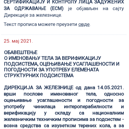
СЕРТИФИКАЦИЈУ И КОНТРОЛУ ЛИЦА ЗАДУЖЕНИХ
је објављен на сајту
ЗА ОДРЖАВАЊЕ (ЕCM)
Дирекције за железнице.
Текст прописа можете преузети
овде
.
25. мај 2021.
ОБАВЕШТЕЊЕ
О ИМЕНОВАЊУ ТЕЛА ЗА ВЕРИФИКАЦИЈУ
ПОДСИСТЕМА, ОЦЕЊИВАЊЕ УСАГЛАШЕНОСТИ И
ПОГОДНОСТИ ЗА УПОТРЕБУ ЕЛЕМЕНАТА
СТРУКТУРНИХ ПОДСИСТЕМА
ДИРЕКЦИЈА ЗА ЖЕЛЕЗНИЦЕ од дана 14.05.2021.
врши послове именованог тела, односно
оцењивање усаглашености и погодности за
употребу чинилаца интероперабилности и
верификацију у складу са националним
железничким техничким прописима за подсистем -
возна средства са изузетком терених кола, а за