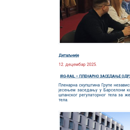
Детаљније
12. децембар 2025.
IRG-RAIL – ПЛЕНАРНО ЗАСЕДАЊЕ ОДРЖ
Пленарна скупштина Групе независ
јесењем заседању у Барселони к
шпанског регулаторног тела за же
тела.