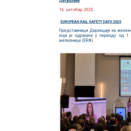
Детаљније
16. октобар 2025.
EUROPEAN RAIL SAFETY DAYS 2025
Представници Дирекције за железни
која је одржана у периоду од 1. 
железнице (ERA).