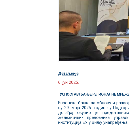
Детаљније
6. јун 2025.
УСПОСТАВЉАЊЕ РЕГИОНАЛНЕ МРЕЖЕ 
Европска банка за обнову и развој
су 29. маја 2025. године у Подго
догађај окупио је представник
железничких превозника, управљ
институција ЕУ у циљу унапређења