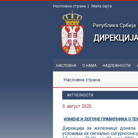
Насловна страна
|
Мапа сајта
Република Србија
ДИРЕКЦИЈА
НАСЛОВНА
О НАМА
НАДЛЕЖНОСТИ
Насловна страна
АКТУЕЛНОСТИ
3. август 2025.
ИЗМЕНЕ И ДОПУНЕ ПРАВИЛНИКА О ТЕ
Дирекција за железнице донела 
условима за сигнално-сигурносне у