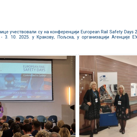
це учествовали су на конференцији European Rail Safety Days 
- 3. 10. 2025. у Кракову, Пољска, у организацији Агенције Е